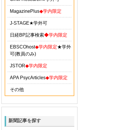
MagazinePlus
◆学内限定
J-STAGE
★学外可
日経BP記事検索
◆学内限定
EBSCOhost
◆学内限定
★学外
可(教員のみ)
JSTOR
◆学内限定
APA PsycArticles
◆学内限定
その他
新聞記事を探す