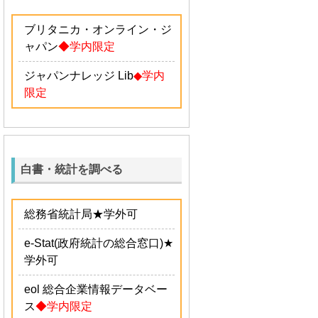
ブリタニカ・オンライン・ジ
ャパン
◆学内限定
ジャパンナレッジ Lib
◆学内
限定
白書・統計を調べる
総務省統計局
★学外可
e-Stat(政府統計の総合窓口)
★
学外可
eol 総合企業情報データベー
ス
◆学内限定