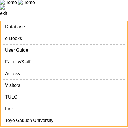
exit
Database
e-Books
User Guide
Faculty/Staff
Access
Visitors
TULC
Link
Toyo Gakuen University