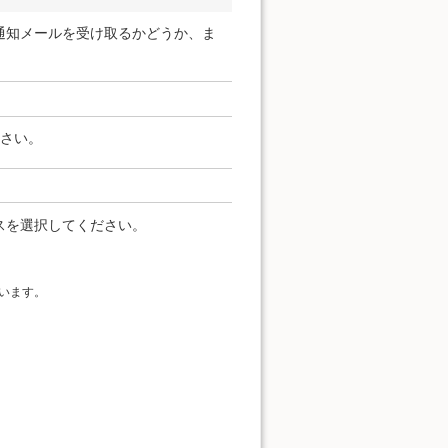
通知メールを受け取るかどうか、ま
ださい。
スを選択してください。
います。