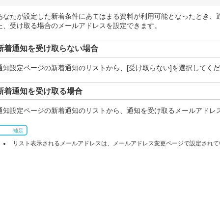
あなたが設定した新着条件にあてはまる資料が利用可能となったとき、
た、受け取る場合のメールアドレスを設定できます。
新着通知を受け取らない場合
通知設定ページの新着通知のリストから、[受け取らない]を選択してく
新着通知を受け取る場合
通知設定ページの新着通知のリストから、通知を受け取るメールアドレ
補足
リスト表示されるメールアドレスは、メールアドレス変更ページで設定されて