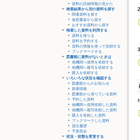
資料の詳細情報の見かた
検索結果から別の資料を探す
関連資料を探す
仮想書架から探す
おすすめ資料から探す
検索した資料を利用する
資料を借りる
資料を予約する
資料の情報を使って依頼する
ブックマークする
図書館に資料がないときは
他機関へ借用を依頼する
他機関へ複写を依頼する
購入を依頼する
いろいろな状況を確認する
図書館からのお知らせ
新着情報
図書館から借りている資料
予約した資料
他機関へ借用依頼した資料
他機関へ複写依頼した資料
購入を依頼した資料
ブックマークした資料
貸出履歴
予算照会
状況・状態を変更する