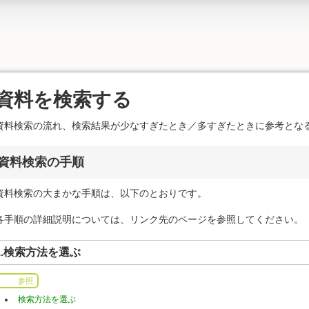
資料を検索する
資料検索の流れ、検索結果が少なすぎたとき／多すぎたときに参考とな
資料検索の手順
資料検索の大まかな手順は、以下のとおりです。
各手順の詳細説明については、リンク先のページを参照してください。
1.検索方法を選ぶ
参照
検索方法を選ぶ