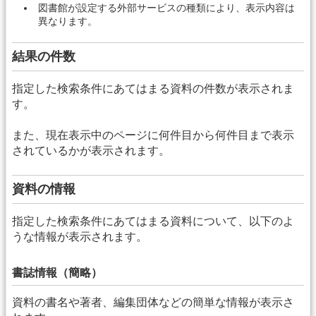
図書館が設定する外部サービスの種類により、表示内容は
異なります。
結果の件数
指定した検索条件にあてはまる資料の件数が表示されま
す。
また、現在表示中のページに何件目から何件目まで表示
されているかが表示されます。
資料の情報
指定した検索条件にあてはまる資料について、以下のよ
うな情報が表示されます。
書誌情報（簡略）
資料の書名や著者、編集団体などの簡単な情報が表示さ